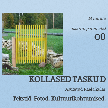
Et muuta
maailm paremaks!
OÜ
KOLLASED TASKUD
Asutatud Raela külas
Tekstid. Fotod. Kultuurikohtumised.