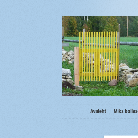
Avaleht
Miks kolla