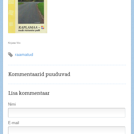
Kirjutas Viio
raamatud
Kommentaarid puuduvad
Lisa kommentaar
Nimi
E-mail