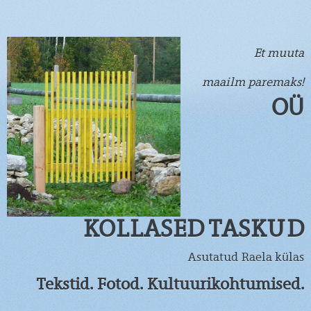
Et muuta
maailm paremaks!
OÜ
KOLLASED TASKUD
Asutatud Raela külas
Tekstid. Fotod. Kultuurikohtumised.