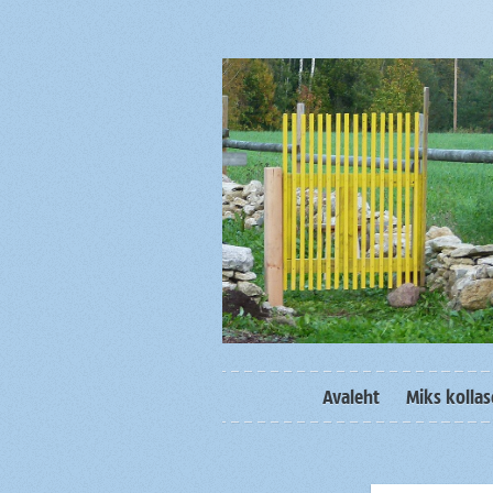
Avaleht
Miks kolla