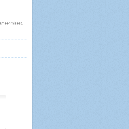
rameerimisest.