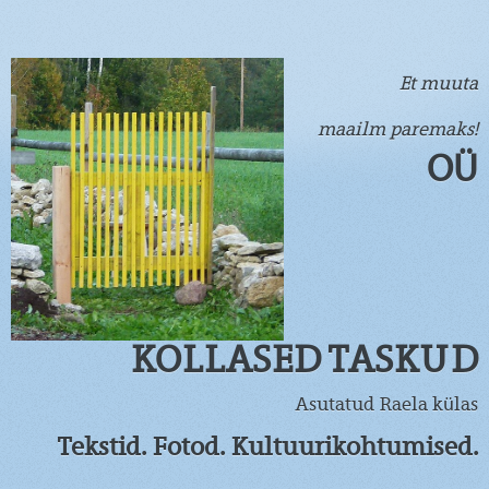
Et muuta
maailm paremaks!
OÜ
KOLLASED TASKUD
Asutatud Raela külas
Tekstid. Fotod. Kultuurikohtumised.