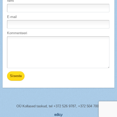
Nimi
E-mail
Kommenteeri
OÜ Kollased taskud,
tel
+372 526 9787, +372 504 7005