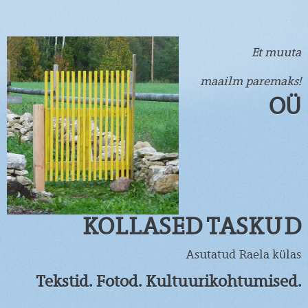
Et muuta
maailm paremaks!
OÜ
KOLLASED TASKUD
Asutatud Raela külas
Tekstid. Fotod. Kultuurikohtumised.