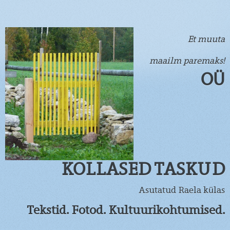
Et muuta
maailm paremaks!
OÜ
KOLLASED TASKUD
Asutatud Raela külas
Tekstid. Fotod. Kultuurikohtumised.