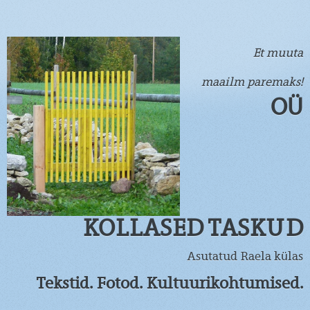
Et muuta
maailm paremaks!
OÜ
KOLLASED TASKUD
Asutatud Raela külas
Tekstid. Fotod. Kultuurikohtumised.