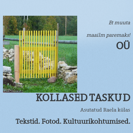
Et muuta
maailm paremaks!
OÜ
KOLLASED TASKUD
Asutatud Raela külas
Tekstid. Fotod. Kultuurikohtumised.