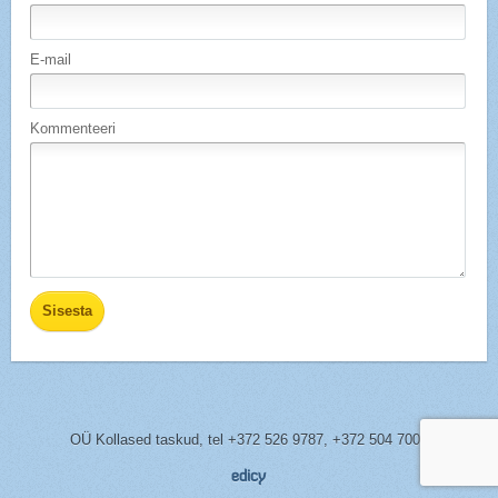
E-mail
Kommenteeri
OÜ Kollased taskud,
tel
+372 526 9787, +372 504 7005