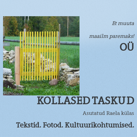
Et muuta
maailm paremaks!
OÜ
KOLLASED TASKUD
Asutatud Raela külas
Tekstid. Fotod. Kultuurikohtumised.