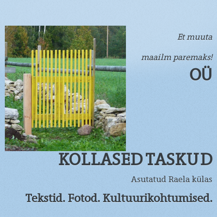
Et muuta
maailm paremaks!
OÜ
KOLLASED TASKUD
Asutatud Raela külas
Tekstid. Fotod. Kultuurikohtumised.