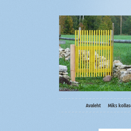
Avaleht
Miks kolla