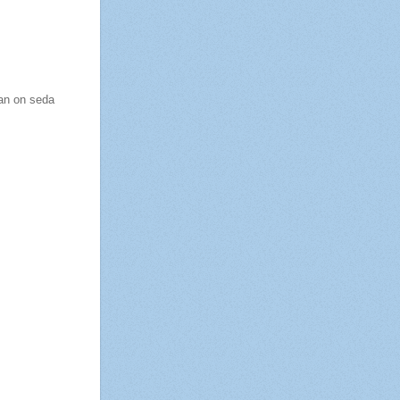
aan on seda